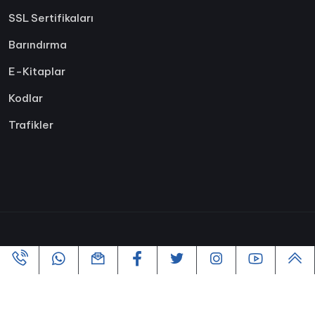
SSL Sertifikaları
Barındırma
E-Kitaplar
Kodlar
Trafikler
Copyright ©2005-2026 Tüm hakları Saklıdır | Powered By
VofusWeb