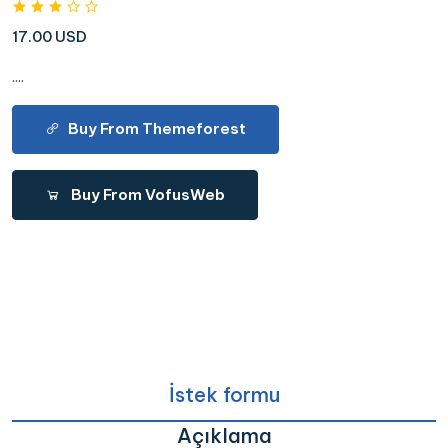
17.00 USD
....
Buy From Themeforest
Buy From VofusWeb
İstek formu
Açıklama