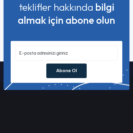
teklifler hakkında
bilgi
almak için abone olun
Abone Ol