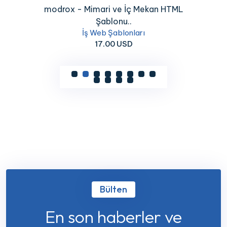
modrox - Mimari ve İç Mekan HTML
Şablonu..
İş Web Şablonları
17.00 USD
Bülten
En son haberler ve