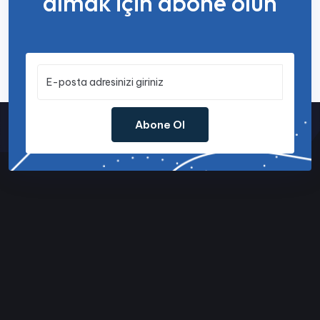
almak için abone olun
Abone Ol