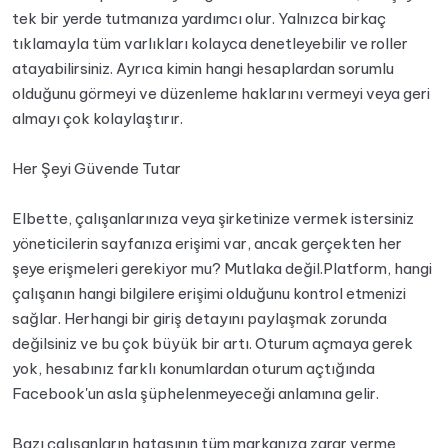
tek bir yerde tutmanıza yardımcı olur. Yalnızca birkaç
tıklamayla tüm varlıkları kolayca denetleyebilir ve roller
atayabilirsiniz. Ayrıca kimin hangi hesaplardan sorumlu
olduğunu görmeyi ve düzenleme haklarını vermeyi veya geri
almayı çok kolaylaştırır.
Her Şeyi Güvende Tutar
Elbette, çalışanlarınıza veya şirketinize vermek istersiniz
yöneticilerin sayfanıza erişimi var, ancak gerçekten her
şeye erişmeleri gerekiyor mu? Mutlaka değil.Platform, hangi
çalışanın hangi bilgilere erişimi olduğunu kontrol etmenizi
sağlar. Herhangi bir giriş detayını paylaşmak zorunda
değilsiniz ve bu çok büyük bir artı. Oturum açmaya gerek
yok, hesabınız farklı konumlardan oturum açtığında
Facebook'un asla şüphelenmeyeceği anlamına gelir.
Bazı çalışanların hatasının tüm markanıza zarar verme