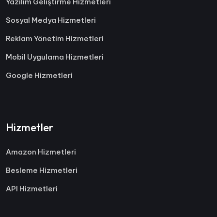
Yazılım Geliştirme Hizmetleri
Sosyal Medya Hizmetleri
Reklam Yönetim Hizmetleri
Mobil Uygulama Hizmetleri
Google Hizmetleri
Hizmetler
Amazon Hizmetleri
Besleme Hizmetleri
API Hizmetleri