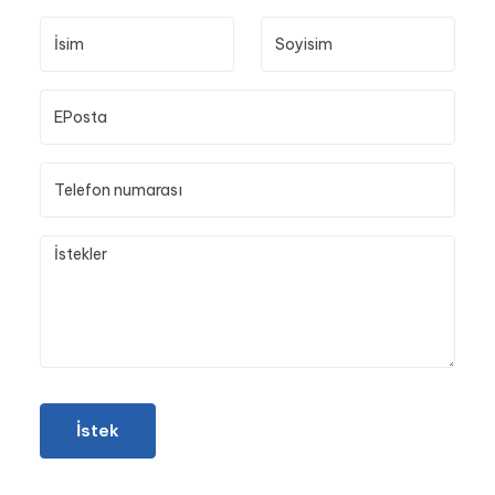
İstek