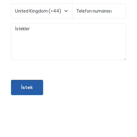
İstek