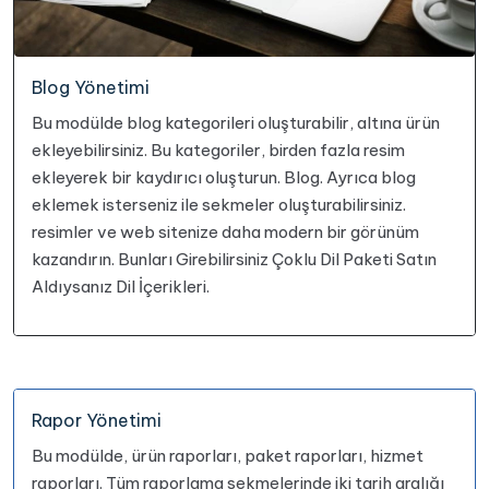
Blog Yönetimi
Bu modülde blog kategorileri oluşturabilir, altına ürün
ekleyebilirsiniz. Bu kategoriler, birden fazla resim
ekleyerek bir kaydırıcı oluşturun. Blog. Ayrıca blog
eklemek isterseniz ile sekmeler oluşturabilirsiniz.
resimler ve web sitenize daha modern bir görünüm
kazandırın. Bunları Girebilirsiniz Çoklu Dil Paketi Satın
Aldıysanız Dil İçerikleri.
Rapor Yönetimi
Bu modülde, ürün raporları, paket raporları, hizmet
raporları.
Tüm raporlama sekmelerinde iki tarih aralığı