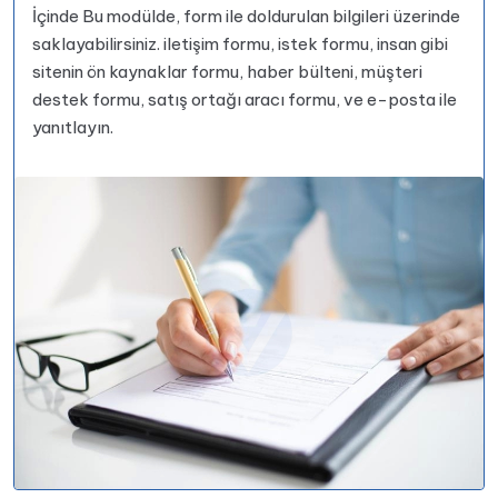
İçinde Bu modülde, form ile doldurulan bilgileri üzerinde
saklayabilirsiniz. iletişim formu, istek formu, insan gibi
sitenin ön kaynaklar formu, haber bülteni, müşteri
destek formu, satış ortağı aracı formu, ve e-posta ile
yanıtlayın.