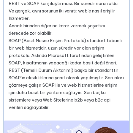
REST ve SOAP karşılaştırması. Bir süredir sorun oldu.
Ve gerçek, aynı sorunun iki yanıtı: web'e nasıl erişilir
hizmetler.
Ancak birinden diğerine karar vermek şaşırtıcı
derecede zor olabilir.
SOAP (Basit Nesne Erişim Protokolü) standart tabanlı
bir web hizmetidir. uzun süredir var olan erişim
protokolü. Aslında Microsoft tarafından geliştirilen
SOAP, kısaltmanın yapacağı kadar basit değil öneri.
REST (Temsili Durum Aktarımı) başka bir standarttır,
SOAP'ın eksikliklerine yanıt olarak yapılmıştır. Sorunları
çözmeye çalışır SOAP ile ve web hizmetlerine erişim
için daha basit bir yöntem sağlayın. Sen başka
sistemlere veya Web Sitelerine b2b veya b2c api
verileri sağlayabilir.