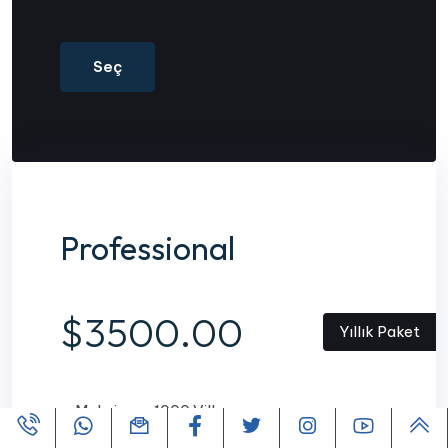
Seç
Professional
$3500.00
Yıllık Paket
Maksimum 1000 Villa