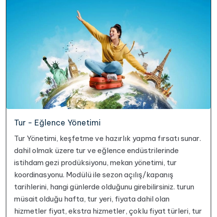
Tur - Eğlence Yönetimi
Tur Yönetimi, keşfetme ve hazırlık yapma fırsatı sunar.
dahil olmak üzere tur ve eğlence endüstrilerinde
istihdam gezi prodüksiyonu, mekan yönetimi, tur
koordinasyonu. Modülü ile sezon açılış/kapanış
tarihlerini, hangi günlerde olduğunu girebilirsiniz. turun
müsait olduğu hafta, tur yeri, fiyata dahil olan
hizmetler fiyat, ekstra hizmetler, çoklu fiyat türleri, tur