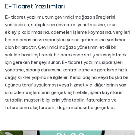
E-Ticaret Yazılımları
E-ticaret yazılımı, tüm çevrimiçi mağaza süreçlerini
yönlendiren, sahiplerinin envanteri yönetmesine, ürün
ekleyip kaldırmasına, ödemeleri işleme koymasına, vergileri
hesaplamasına ve siparişleri yerine getirmesine yardımcı
olan bir araçtır. Çevrimiçi mağaza yönetimini etkili bir
şekilde basitleştirerek bir perakende satış sitesi işletmek
için gereken her şeyi sunar. E-ticaret yazılımı, siparişleri
yönetme, sipariş durumunu kontrol etme ve gerekirse hızlı
değişiklikler yapma ile ilgilenir. Kendi başına veya başka bir
üçüncü taraf uygulaması veya hizmetiyle, diğerlerinin yanı
sıra ödeme işlemlerini gerçekleştirebilir, işlem kayıtlarını
tutabilir, müşteri bilgilerini yönetebilir, faturalama ve
faturalama oluşturabilir, doğru muhasebe gerçekle..