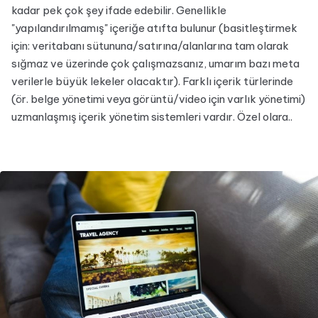
kadar pek çok şey ifade edebilir. Genellikle
"yapılandırılmamış" içeriğe atıfta bulunur (basitleştirmek
için: veritabanı sütununa/satırına/alanlarına tam olarak
sığmaz ve üzerinde çok çalışmazsanız, umarım bazı meta
verilerle büyük lekeler olacaktır). Farklı içerik türlerinde
(ör. belge yönetimi veya görüntü/video için varlık yönetimi)
uzmanlaşmış içerik yönetim sistemleri vardır. Özel olara..