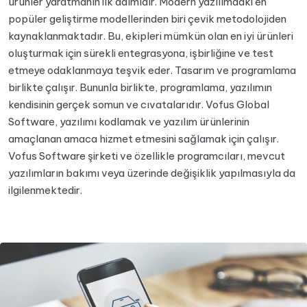
ürünler yaratmanın ilk adımıdır. Modern yazılımdaki en
popüler geliştirme modellerinden biri çevik metodolojiden
kaynaklanmaktadır. Bu, ekipleri mümkün olan en iyi ürünleri
oluşturmak için sürekli entegrasyona, işbirliğine ve test
etmeye odaklanmaya teşvik eder. Tasarım ve programlama
birlikte çalışır. Bununla birlikte, programlama, yazılımın
kendisinin gerçek somun ve cıvatalarıdır. Vofus Global
Software, yazılımı kodlamak ve yazılım ürünlerinin
amaçlanan amaca hizmet etmesini sağlamak için çalışır.
Vofus Software şirketi ve özellikle programcıları, mevcut
yazılımların bakımı veya üzerinde değişiklik yapılmasıyla da
ilgilenmektedir.