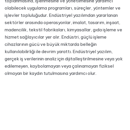
toplanmasına, işlenmesine ve yönetilmesine yardımcı
olabilecek uygulama programları, süreçler, yöntemler ve
işlevler topluluğudur. Endüstriyel yazılımdan yararlanan
sektörler arasında operasyonlar, imalat, tasarım, inşaat,
madencilik, tekstil fabrikaları, kimyasallar, gıda işleme ve
hizmet sağlayıcılar yer alır. Endüstri, güçlü işleme
cihazlarının gücü ve büyük miktarda belleğin
kullanılabilirliği ile devrim yarattı. Endüstriyel yazılım,
gerçek iş verilerinin analiz için dijitalleştirilmesine veya yok
edilemeyen, kaybolamayan veya çalınamayan fiziksel
olmayan bir kaydın tutulmasına yardımcı olur.