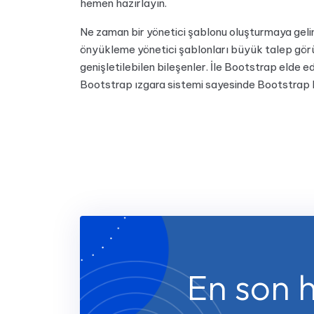
hemen hazırlayın.
Ne zaman bir yönetici şablonu oluşturmaya gelinc
önyükleme yönetici şablonları büyük talep görüy
genişletilebilen bileşenler. İle Bootstrap elde 
Bootstrap ızgara sistemi sayesinde Bootstrap ku
En son h