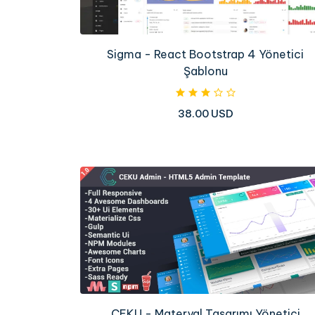
Sigma - React Bootstrap 4 Yönetici
Şablonu
38.00 USD
CEKU - Materyal Tasarımı Yönetici