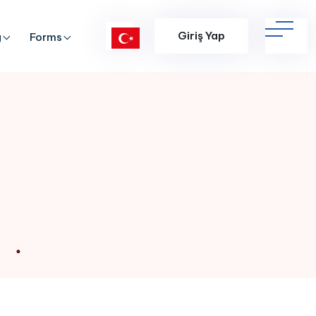
Giriş Yap
g
Forms