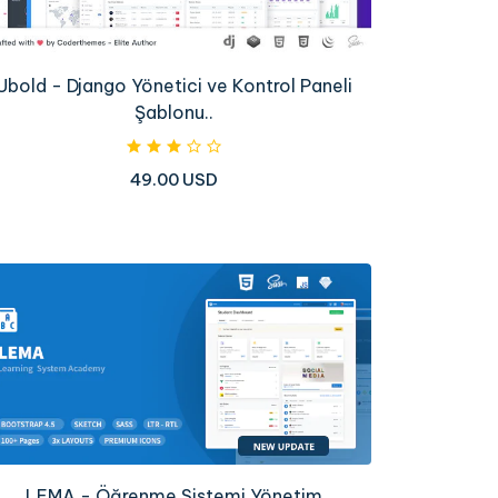
Ubold - Django Yönetici ve Kontrol Paneli
Şablonu..
49.00 USD
LEMA - Öğrenme Sistemi Yönetim