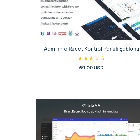
AdminPro React Kontrol Paneli Şablonu
69.00 USD