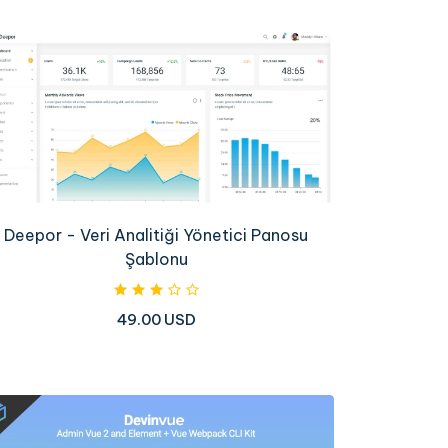
Deepor - Veri Analitiği Yönetici Panosu
Şablonu
49.00 USD