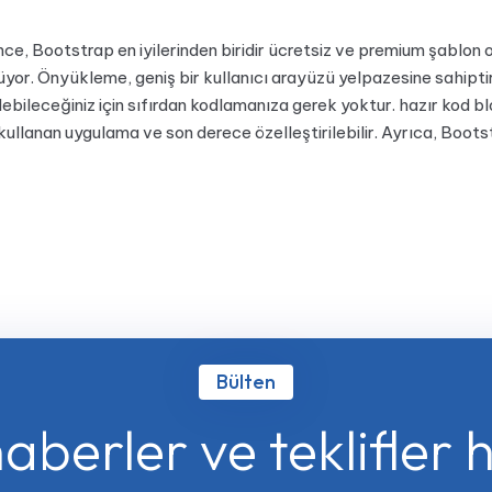
e, Bootstrap en iyilerinden biridir ücretsiz ve premium şablon o
or. Önyükleme, geniş bir kullanıcı arayüzü yelpazesine sahiptir 
edebileceğiniz için sıfırdan kodlamanıza gerek yoktur. hazır kod b
llanan uygulama ve son derece özelleştirilebilir. Ayrıca, Bootstr
Bülten
aberler ve teklifler