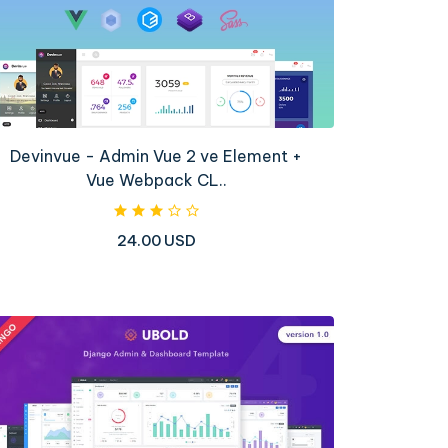
Devinvue - Admin Vue 2 ve Element +
Vue Webpack CL..
24.00 USD