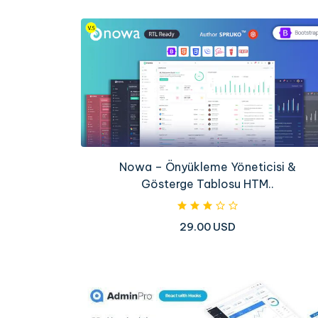
Nowa – Önyükleme Yöneticisi &
Gösterge Tablosu HTM..
29.00 USD