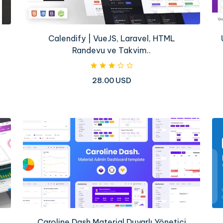
Calendify | VueJS, Laravel, HTML
Randevu ve Takvim..
28.00 USD
Caroline Dash Material Duyarlı Yönetici