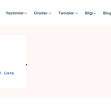
Yazılımlar
Ürünler
Temalar
Bilgi
Blo
Liste