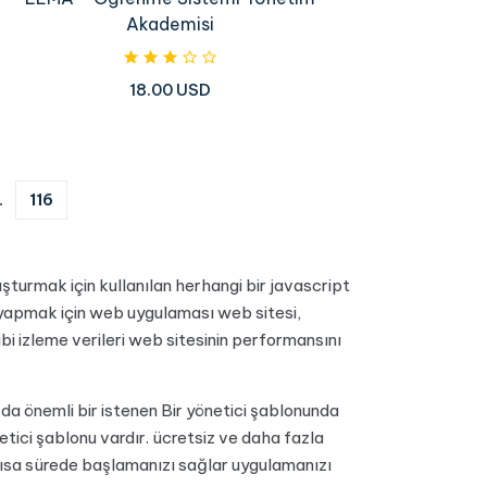
Akademisi
18.00 USD
.
116
uşturmak için kullanılan herhangi bir javascript
 yapmak için web uygulaması web sitesi,
ibi izleme verileri web sitesinin performansını
 da önemli bir istenen Bir yönetici şablonunda
netici şablonu vardır. ücretsiz ve daha fazla
 kısa sürede başlamanızı sağlar uygulamanızı