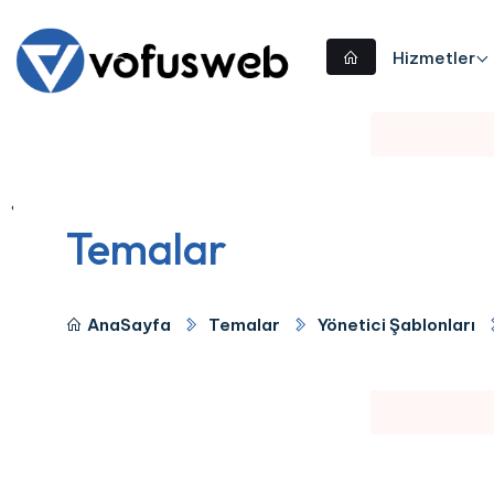
Hizmetler
Temalar
AnaSayfa
Temalar
Yönetici Şablonları