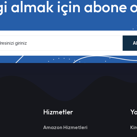
gi almak için abone 
A
Hizmetler
Ya
Amazon Hizmetleri
Ki