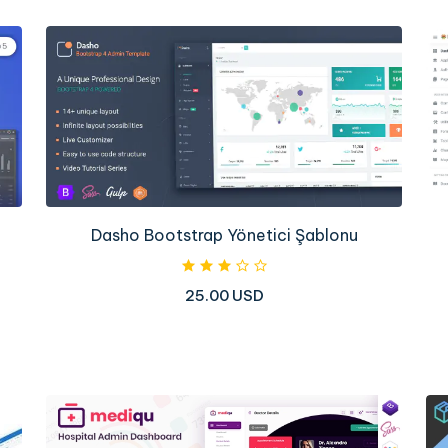
Dasho Bootstrap Yönetici Şablonu
25.00 USD