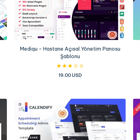
Mediqu - Hastane Açısal Yönetim Panosu
Şablonu
19.00 USD