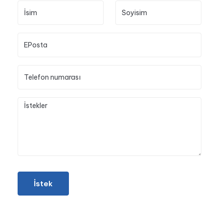
İstek