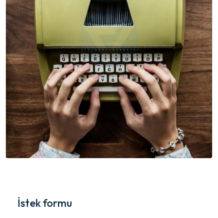
İstek formu