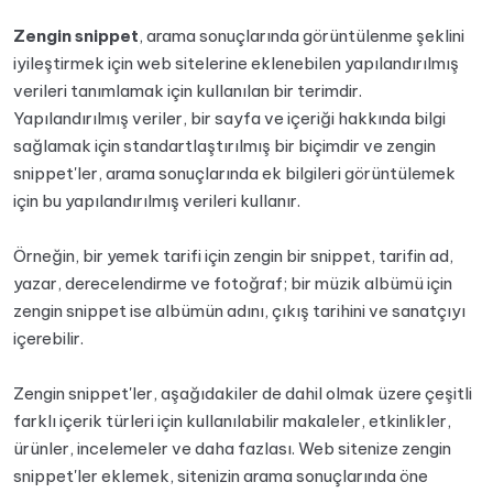
Zengin snippet
, arama sonuçlarında görüntülenme şeklini
iyileştirmek için web sitelerine eklenebilen yapılandırılmış
verileri tanımlamak için kullanılan bir terimdir.
Yapılandırılmış veriler, bir sayfa ve içeriği hakkında bilgi
sağlamak için standartlaştırılmış bir biçimdir ve zengin
snippet'ler, arama sonuçlarında ek bilgileri görüntülemek
için bu yapılandırılmış verileri kullanır.
Örneğin, bir yemek tarifi için zengin bir snippet, tarifin ad,
yazar, derecelendirme ve fotoğraf; bir müzik albümü için
zengin snippet ise albümün adını, çıkış tarihini ve sanatçıyı
içerebilir.
Zengin snippet'ler, aşağıdakiler de dahil olmak üzere çeşitli
farklı içerik türleri için kullanılabilir makaleler, etkinlikler,
ürünler, incelemeler ve daha fazlası. Web sitenize zengin
snippet'ler eklemek, sitenizin arama sonuçlarında öne