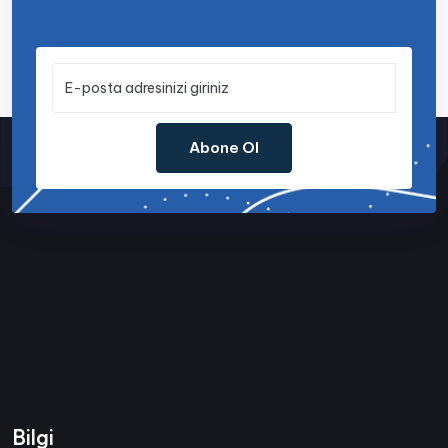
Abone Ol
Bilgi