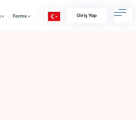
Giriş Yap
g
Forms