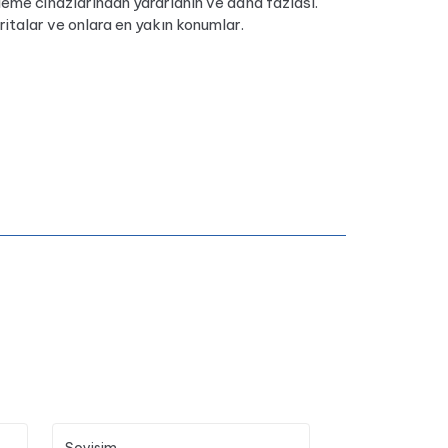
leme cihazlarından yararlanın ve daha fazlası.
ritalar ve onlara en yakın konumlar.