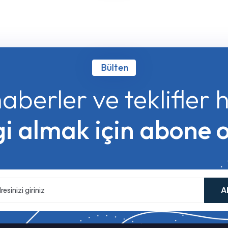
Bülten
aberler ve teklifler
gi almak için abone 
A