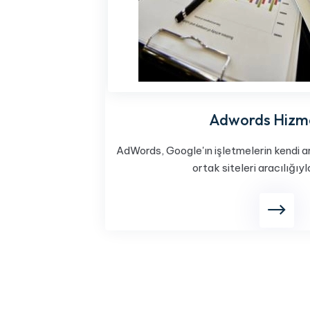
Adwords Hizme
AdWords, Google'ın işletmelerin kendi 
ortak siteleri aracılığıyl