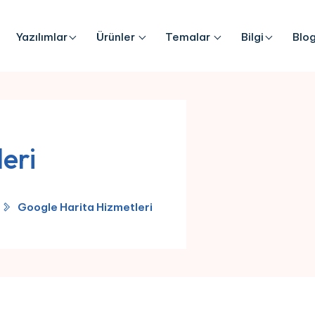
Yazılımlar
Ürünler
Temalar
Bilgi
Blo
eri
Google Harita Hizmetleri