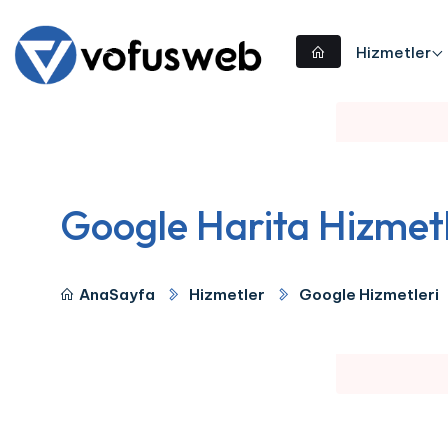
Hizmetler
Google Harita Hizmetl
AnaSayfa
Hizmetler
Google Hizmetleri