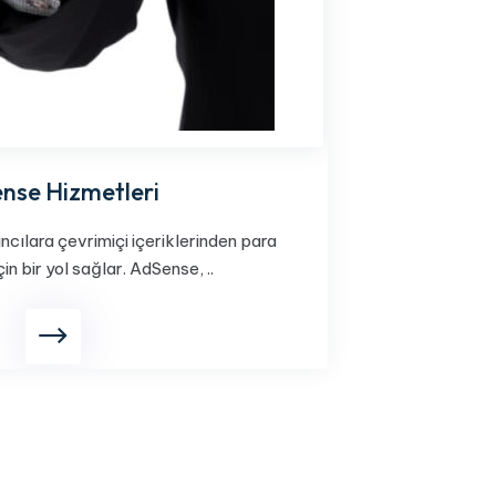
nse Hizmetleri
cılara çevrimiçi içeriklerinden para
in bir yol sağlar. AdSense, ..