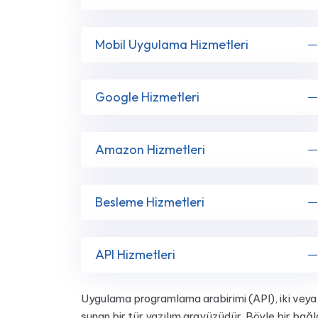
Mobil Uygulama Hizmetleri
Google Hizmetleri
Amazon Hizmetleri
Besleme Hizmetleri
API Hizmetleri
Uygulama programlama arabirimi (API), iki veya d
sunan bir tür yazılım arayüzüdür. Böyle bir bağl