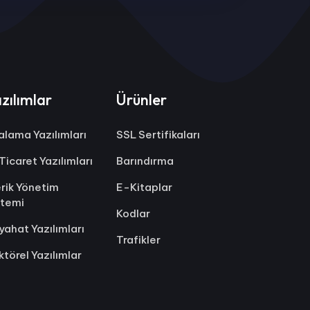
zılımlar
Ürünler
ralama Yazılımları
SSL Sertifikaları
Ticaret Yazılımları
Barındırma
erik Yönetim
E-Kitaplar
stemi
Kodlar
yahat Yazılımları
Trafikler
ktörel Yazılımlar