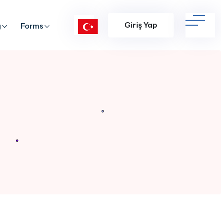
Giriş Yap
g
Forms