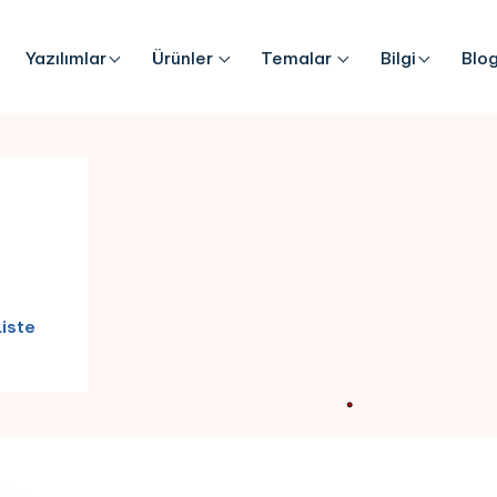
Yazılımlar
Ürünler
Temalar
Bilgi
Blo
Liste