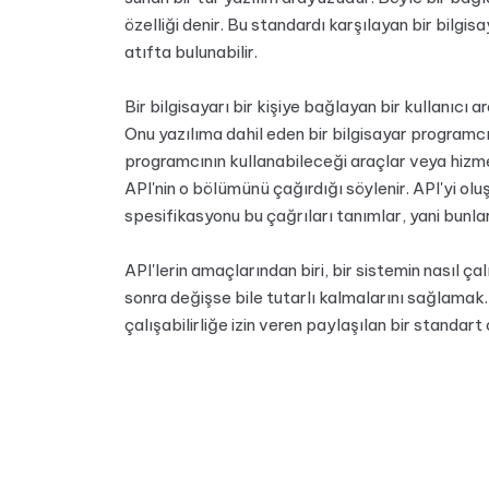
özelliği denir. Bu standardı karşılayan bir bilg
atıfta bulunabilir.
Bir bilgisayarı bir kişiye bağlayan bir kullanıcı
Onu yazılıma dahil eden bir bilgisayar programcı
programcının kullanabileceği araçlar veya hizme
API'nin o bölümünü çağırdığı söylenir. API'yi oluş
spesifikasyonu bu çağrıları tanımlar, yani bunlar
API'lerin amaçlarından biri, bir sistemin nasıl çal
sonra değişse bile tutarlı kalmalarını sağlamak. B
çalışabilirliğe izin veren paylaşılan bir standart o