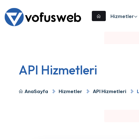
Hizmetler
API Hizmetleri
AnaSayfa
Hizmetler
API Hizmetleri