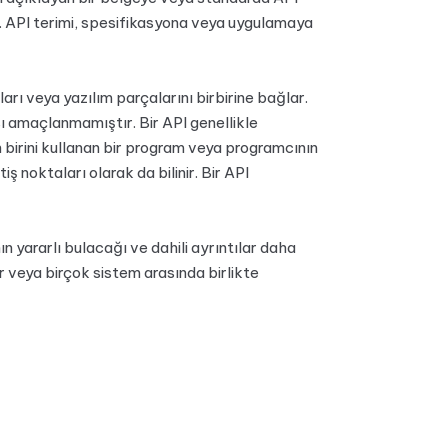
ir. API terimi, spesifikasyona veya uygulamaya
arı veya yazılım parçalarını birbirine bağlar.
sı amaçlanmamıştır. Bir API genellikle
 birini kullanan bir program veya programcının
ş noktaları olarak da bilinir. Bir API
nın yararlı bulacağı ve dahili ayrıntılar daha
lir veya birçok sistem arasında birlikte