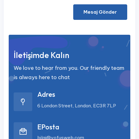
Mesaj Gönder
İletişimde Kalın
We love to hear from you. Our friendly team
is always here to chat
Adres
6 London Street, London, EC3R 7LP
EPosta
bilgi@vofusweb.com