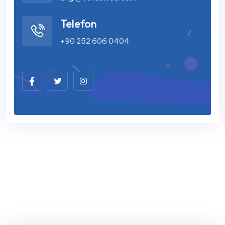
Telefon
+90 252 606 0404