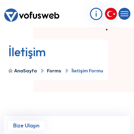
İletişim
AnaSayfa
Forms
İletişim Formu
Bize Ulaşın