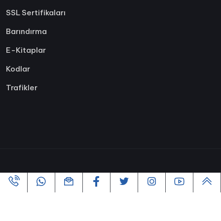
SSL Sertifikaları
Barındırma
E-Kitaplar
Kodlar
Trafikler
Copyright ©2005-2026 Tüm hakları Saklıdır | Powered By
VofusWeb