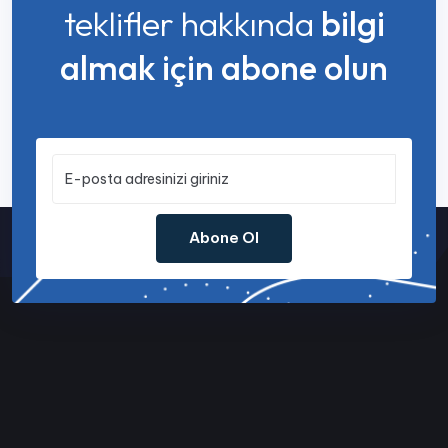
teklifler hakkında
bilgi
almak için abone olun
Abone Ol