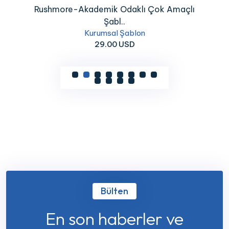
Rushmore-Akademik Odaklı Çok Amaçlı
Şabl..
Kurumsal Şablon
29.00 USD
Bülten
En son haberler ve