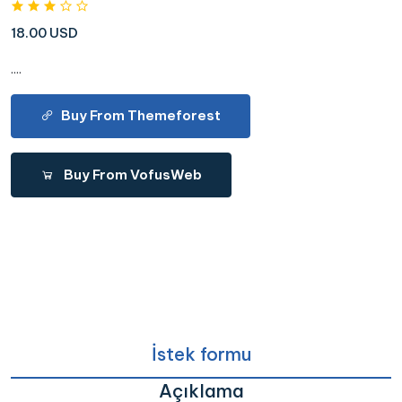
18.00 USD
....
Buy From Themeforest
Buy From VofusWeb
İstek formu
Açıklama