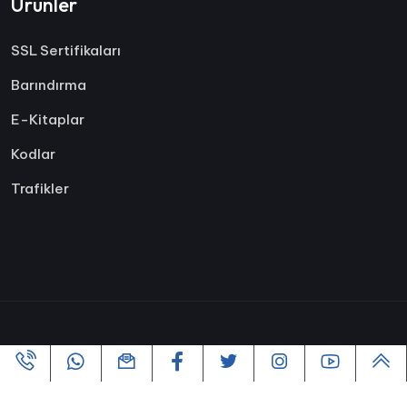
Ürünler
SSL Sertifikaları
Barındırma
E-Kitaplar
Kodlar
Trafikler
Copyright ©2005-2026 Tüm hakları Saklıdır | Powered By
VofusWeb