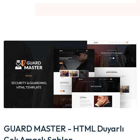
GUARD MASTER - HTML Duyarlı
Çok Amaçlı Şablon