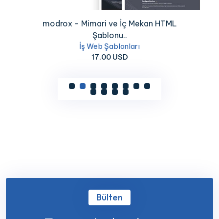
modrox - Mimari ve İç Mekan HTML
Şablonu..
İş Web Şablonları
17.00 USD
Bülten